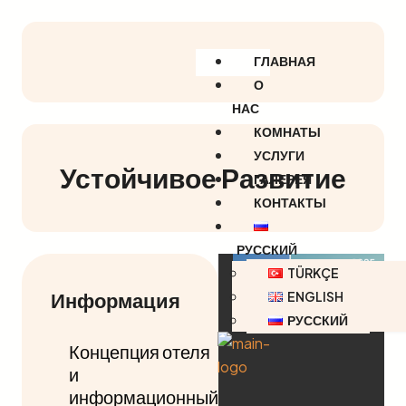
ГЛАВНАЯ
О
НАС
КОМНАТЫ
УСЛУГИ
Устойчивое Развитие
ГАЛЕРЕЯ
КОНТАКТЫ
РУССКИЙ
TÜRKÇE
Информация
ENGLISH
РУССКИЙ
Концепция отеля
и
информационный