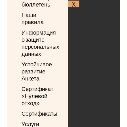
X
бюллетень
Наши
правила
Информация
о защите
персональных
данных
Устойчивое
развитие
Анкета
Сертификат
«Нулевой
отход»
Сертификаты
Услуги