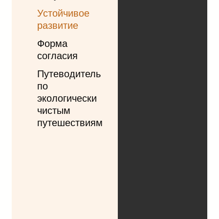
Устойчивое
развитие
Форма
согласия
Путеводитель
по
экологически
чистым
путешествиям